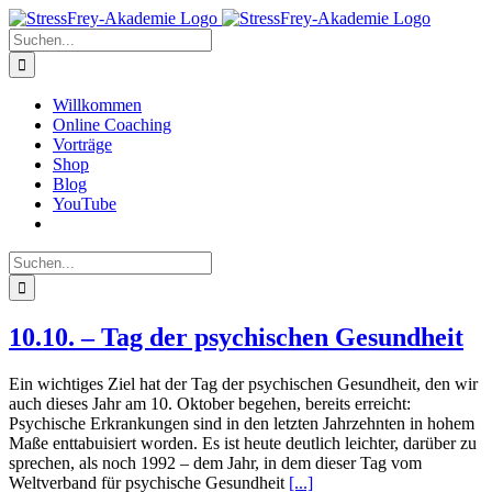
Zum
Inhalt
Suche
springen
nach:
Willkommen
Online Coaching
Vorträge
Shop
Blog
YouTube
Suche
nach:
10.10. – Tag der psychischen Gesundheit
Ein wichtiges Ziel hat der Tag der psychischen Gesundheit, den wir
auch dieses Jahr am 10. Oktober begehen, bereits erreicht:
Psychische Erkrankungen sind in den letzten Jahrzehnten in hohem
Maße enttabuisiert worden. Es ist heute deutlich leichter, darüber zu
sprechen, als noch 1992 – dem Jahr, in dem dieser Tag vom
Weltverband für psychische Gesundheit
[...]