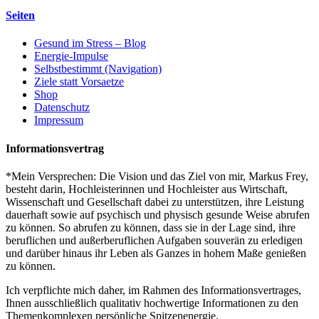
Seiten
Gesund im Stress – Blog
Energie-Impulse
Selbstbestimmt (Navigation)
Ziele statt Vorsaetze
Shop
Datenschutz
Impressum
Informationsvertrag
*Mein Versprechen: Die Vision und das Ziel von mir, Markus Frey,
besteht darin, Hochleisterinnen und Hochleister aus Wirtschaft,
Wissenschaft und Gesellschaft dabei zu unterstützen, ihre Leistung
dauerhaft sowie auf psychisch und physisch gesunde Weise abrufen
zu können. So abrufen zu können, dass sie in der Lage sind, ihre
beruflichen und außerberuflichen Aufgaben souverän zu erledigen
und darüber hinaus ihr Leben als Ganzes in hohem Maße genießen
zu können.
Ich verpflichte mich daher, im Rahmen des Informationsvertrages,
Ihnen ausschließlich qualitativ hochwertige Informationen zu den
Themenkomplexen persönliche Spitzenenergie,