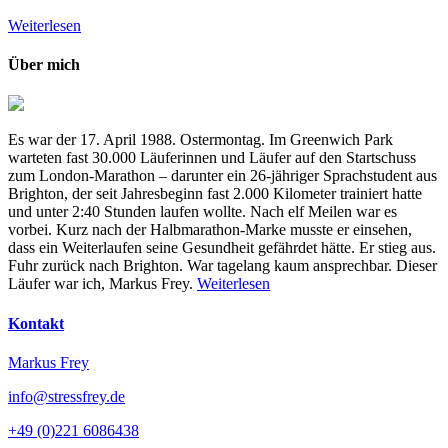
Weiterlesen
Über mich
Es war der 17. April 1988. Ostermontag. Im Greenwich Park
warteten fast 30.000 Läuferinnen und Läufer auf den Startschuss
zum London-Marathon – darunter ein 26-jähriger Sprachstudent aus
Brighton, der seit Jahresbeginn fast 2.000 Kilometer trainiert hatte
und unter 2:40 Stunden laufen wollte. Nach elf Meilen war es
vorbei. Kurz nach der Halbmarathon-Marke musste er einsehen,
dass ein Weiterlaufen seine Gesundheit gefährdet hätte. Er stieg aus.
Fuhr zurück nach Brighton. War tagelang kaum ansprechbar. Dieser
Läufer war ich, Markus Frey.
Weiterlesen
Kontakt
Markus Frey
info@stressfrey.de
+49 (0)221 6086438