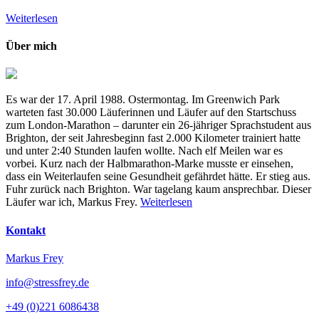
Weiterlesen
Über mich
Es war der 17. April 1988. Ostermontag. Im Greenwich Park
warteten fast 30.000 Läuferinnen und Läufer auf den Startschuss
zum London-Marathon – darunter ein 26-jähriger Sprachstudent aus
Brighton, der seit Jahresbeginn fast 2.000 Kilometer trainiert hatte
und unter 2:40 Stunden laufen wollte. Nach elf Meilen war es
vorbei. Kurz nach der Halbmarathon-Marke musste er einsehen,
dass ein Weiterlaufen seine Gesundheit gefährdet hätte. Er stieg aus.
Fuhr zurück nach Brighton. War tagelang kaum ansprechbar. Dieser
Läufer war ich, Markus Frey.
Weiterlesen
Kontakt
Markus Frey
info@stressfrey.de
+49 (0)221 6086438