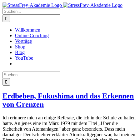
Zum
Inhalt
Suche
springen
nach:
Willkommen
Online Coaching
Vorträge
Shop
Blog
YouTube
Suche
nach:
Erdbeben, Fukushima und das Erkennen
von Grenzen
Ich erinnere mich an einige Referate, die ich in der Schule zu halten
hatte. An jenes eine im März 1979 mit dem Titel „Über die
Sicherheit von Atomanlagen“ aber ganz besonders. Dass mein
damaliger Deutschlehrer erklärter Atomkraftgegner war, hat meinen