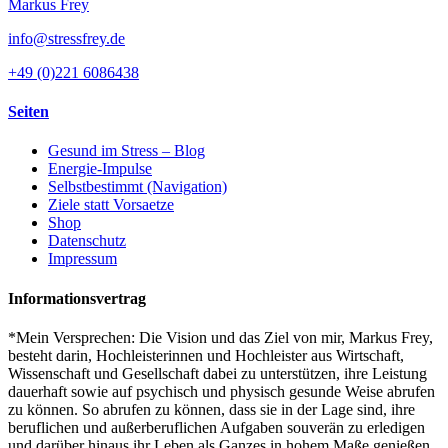
Markus Frey
info@stressfrey.de
+49 (0)221 6086438
Seiten
Gesund im Stress – Blog
Energie-Impulse
Selbstbestimmt (Navigation)
Ziele statt Vorsaetze
Shop
Datenschutz
Impressum
Informationsvertrag
*Mein Versprechen: Die Vision und das Ziel von mir, Markus Frey,
besteht darin, Hochleisterinnen und Hochleister aus Wirtschaft,
Wissenschaft und Gesellschaft dabei zu unterstützen, ihre Leistung
dauerhaft sowie auf psychisch und physisch gesunde Weise abrufen
zu können. So abrufen zu können, dass sie in der Lage sind, ihre
beruflichen und außerberuflichen Aufgaben souverän zu erledigen
und darüber hinaus ihr Leben als Ganzes in hohem Maße genießen