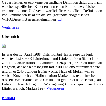
Geburtsfehler: es gab keine verbindliche Definition dafür und nach
welchen spezifischen Kriterien man einen Burnout zweifelsfrei
erkennen konnte. Und verantwortlich für verbindliche Definitionen
von Krankheiten ist allein die Weltgesundheitsorganisation
WHO.Diese gibt in unregelmäßigen
[...]
Weiterlesen
Über mich
Es war der 17. April 1988. Ostermontag. Im Greenwich Park
warteten fast 30.000 Läuferinnen und Läufer auf den Startschuss
zum London-Marathon – darunter ein 26-jähriger Sprachstudent aus
Brighton, der seit Jahresbeginn fast 2.000 Kilometer trainiert hatte
und unter 2:40 Stunden laufen wollte. Nach elf Meilen war es
vorbei. Kurz nach der Halbmarathon-Marke musste er einsehen,
dass ein Weiterlaufen seine Gesundheit gefährdet hätte. Er stieg aus.
Fuhr zurück nach Brighton. War tagelang kaum ansprechbar. Dieser
Läufer war ich, Markus Frey.
Weiterlesen
Kontakt