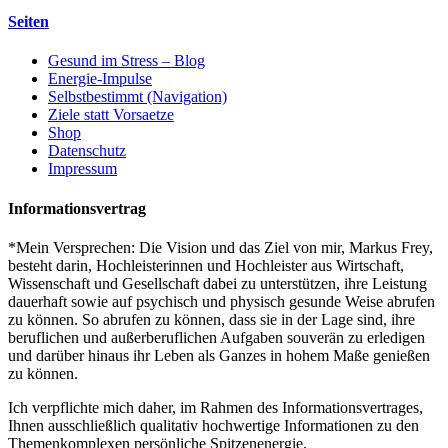
Seiten
Gesund im Stress – Blog
Energie-Impulse
Selbstbestimmt (Navigation)
Ziele statt Vorsaetze
Shop
Datenschutz
Impressum
Informationsvertrag
*Mein Versprechen: Die Vision und das Ziel von mir, Markus Frey,
besteht darin, Hochleisterinnen und Hochleister aus Wirtschaft,
Wissenschaft und Gesellschaft dabei zu unterstützen, ihre Leistung
dauerhaft sowie auf psychisch und physisch gesunde Weise abrufen
zu können. So abrufen zu können, dass sie in der Lage sind, ihre
beruflichen und außerberuflichen Aufgaben souverän zu erledigen
und darüber hinaus ihr Leben als Ganzes in hohem Maße genießen
zu können.
Ich verpflichte mich daher, im Rahmen des Informationsvertrages,
Ihnen ausschließlich qualitativ hochwertige Informationen zu den
Themenkomplexen persönliche Spitzenenergie,