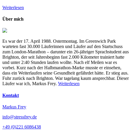
Weiterlesen
Über mich
Es war der 17. April 1988. Ostermontag. Im Greenwich Park
warteten fast 30.000 Läuferinnen und Läufer auf den Startschuss
zum London-Marathon – darunter ein 26-jähriger Sprachstudent aus
Brighton, der seit Jahresbeginn fast 2.000 Kilometer trainiert hatte
und unter 2:40 Stunden laufen wollte. Nach elf Meilen war es
vorbei. Kurz nach der Halbmarathon-Marke musste er einsehen,
dass ein Weiterlaufen seine Gesundheit gefährdet hätte. Er stieg aus.
Fuhr zurück nach Brighton. War tagelang kaum ansprechbar. Dieser
Läufer war ich, Markus Frey.
Weiterlesen
Kontakt
Markus Frey
info@stressfrey.de
+49 (0)221 6086438