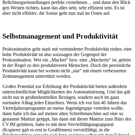
Belichtungseinstellungen perfekt vornehmen… und dann den Blick
gen Westen richten, kann das alles sehr, sehr effizient sein. Es ist
aber nicht effektiv, die Sonne geht nun mal im Osten auf.
Selbstmanagement und Produktivität
Prokrastination geht stark mit verminderter Produktivität einher, eine
hohe Produktivität ist also sozusagen der Gegenpol der
Prokrastination. Wer ein „Macher“ bzw. eine „Macherin“ ist, gehört
in der Regel zu den produktiveren Menschen. Doch die persönliche
Produktivität kann bei weitem nicht „nur“ mit einem verbesserten
Zeitmanagement unterstützt werden.
Großes Potential zur Erhöhung der Produktivität bieten außerdem
unterschiedlichste Möglichkeiten der Automatisierung. Und das gilt
nicht nur in großindustriellen Bezügen, sondern auch im ganz
normalen Alltag jedes Einzelnen. Wenn ich vor fast 40 Jahren das
Vierteljahresprogramm an meine Jugendgruppe verteilen wollte,
dann habe ich das auf meiner alten Schreibmaschine auf eine so
genannte Matrize getippt, bin dann mit dieser Matrize zum Büro des
CVJM gefahren, habe es mit dem Vervielfältigungsapparat
(Kopierer gab es erst in Großfirmen) vervielfältigt, in die