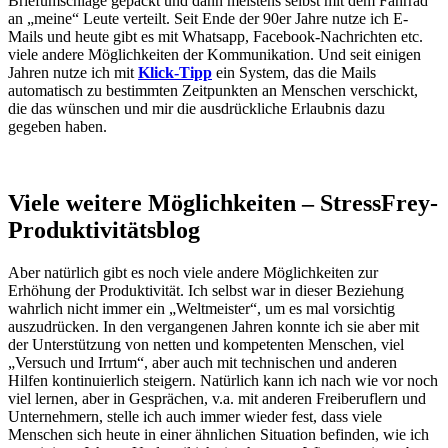
Briefumschläge gepackt und dann meistens selbst mit dem Fahrrad
an „meine“ Leute verteilt. Seit Ende der 90er Jahre nutze ich E-
Mails und heute gibt es mit Whatsapp, Facebook-Nachrichten etc.
viele andere Möglichkeiten der Kommunikation. Und seit einigen
Jahren nutze ich mit
Klick-Tipp
ein System, das die Mails
automatisch zu bestimmten Zeitpunkten an Menschen verschickt,
die das wünschen und mir die ausdrückliche Erlaubnis dazu
gegeben haben.
Viele weitere Möglichkeiten – StressFrey-
Produktivitätsblog
Aber natürlich gibt es noch viele andere Möglichkeiten zur
Erhöhung der Produktivität. Ich selbst war in dieser Beziehung
wahrlich nicht immer ein „Weltmeister“, um es mal vorsichtig
auszudrücken. In den vergangenen Jahren konnte ich sie aber mit
der Unterstützung von netten und kompetenten Menschen, viel
„Versuch und Irrtum“, aber auch mit technischen und anderen
Hilfen kontinuierlich steigern. Natürlich kann ich nach wie vor noch
viel lernen, aber in Gesprächen, v.a. mit anderen Freiberuflern und
Unternehmern, stelle ich auch immer wieder fest, dass viele
Menschen sich heute in einer ähnlichen Situation befinden, wie ich