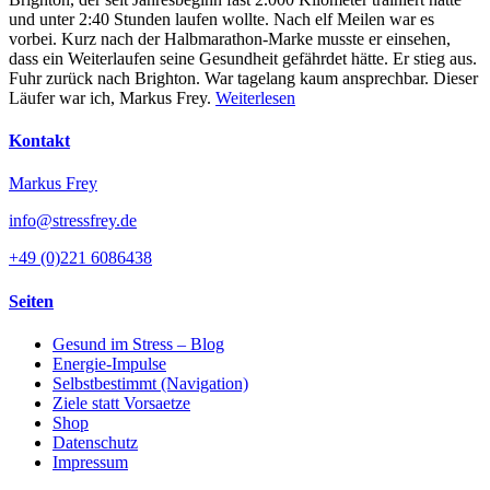
und unter 2:40 Stunden laufen wollte. Nach elf Meilen war es
vorbei. Kurz nach der Halbmarathon-Marke musste er einsehen,
dass ein Weiterlaufen seine Gesundheit gefährdet hätte. Er stieg aus.
Fuhr zurück nach Brighton. War tagelang kaum ansprechbar. Dieser
Läufer war ich, Markus Frey.
Weiterlesen
Kontakt
Markus Frey
info@stressfrey.de
+49 (0)221 6086438
Seiten
Gesund im Stress – Blog
Energie-Impulse
Selbstbestimmt (Navigation)
Ziele statt Vorsaetze
Shop
Datenschutz
Impressum