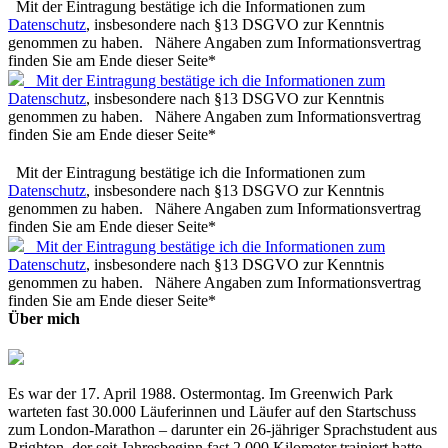
Mit der Eintragung bestätige ich die Informationen zum
Datenschutz
, insbesondere nach §13 DSGVO zur Kenntnis
genommen zu haben. Nähere Angaben zum Informationsvertrag
finden Sie am Ende dieser Seite*
Mit der Eintragung bestätige ich die Informationen zum
Datenschutz
, insbesondere nach §13 DSGVO zur Kenntnis
genommen zu haben. Nähere Angaben zum Informationsvertrag
finden Sie am Ende dieser Seite*
Mit der Eintragung bestätige ich die Informationen zum
Datenschutz
, insbesondere nach §13 DSGVO zur Kenntnis
genommen zu haben. Nähere Angaben zum Informationsvertrag
finden Sie am Ende dieser Seite*
Mit der Eintragung bestätige ich die Informationen zum
Datenschutz
, insbesondere nach §13 DSGVO zur Kenntnis
genommen zu haben. Nähere Angaben zum Informationsvertrag
finden Sie am Ende dieser Seite*
Über mich
Es war der 17. April 1988. Ostermontag. Im Greenwich Park
warteten fast 30.000 Läuferinnen und Läufer auf den Startschuss
zum London-Marathon – darunter ein 26-jähriger Sprachstudent aus
Brighton, der seit Jahresbeginn fast 2.000 Kilometer trainiert hatte