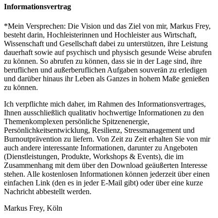
Informationsvertrag
*Mein Versprechen: Die Vision und das Ziel von mir, Markus Frey,
besteht darin, Hochleisterinnen und Hochleister aus Wirtschaft,
Wissenschaft und Gesellschaft dabei zu unterstützen, ihre Leistung
dauerhaft sowie auf psychisch und physisch gesunde Weise abrufen
zu können. So abrufen zu können, dass sie in der Lage sind, ihre
beruflichen und außerberuflichen Aufgaben souverän zu erledigen
und darüber hinaus ihr Leben als Ganzes in hohem Maße genießen
zu können.
Ich verpflichte mich daher, im Rahmen des Informationsvertrages,
Ihnen ausschließlich qualitativ hochwertige Informationen zu den
Themenkomplexen persönliche Spitzenenergie,
Persönlichkeitsentwicklung, Resilienz, Stressmanagement und
Burnoutprävention zu liefern. Von Zeit zu Zeit erhalten Sie von mir
auch andere interessante Informationen, darunter zu Angeboten
(Dienstleistungen, Produkte, Workshops & Events), die im
Zusammenhang mit dem über den Download geäußerten Interesse
stehen. Alle kostenlosen Informationen können jederzeit über einen
einfachen Link (den es in jeder E-Mail gibt) oder über eine kurze
Nachricht abbestellt werden.
Markus Frey, Köln