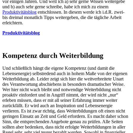
vor einigen Jahren. Und weil ich a) sehr gerne Wissen weitergebe
und b) auch sehr gerne schreibe, habe ich mich zu einem
Produktivitätsblog
entschlossen. In diesem werde ich i.d.R. zwei-
bis dreimal monatlich Tipps weitergeben, die die tägliche Arbeit
erleichtern.
Produktivitätsblog
Kompetenz durch Weiterbildung
Und schließlich hängt die eigene Kompetenz (und damit die
Lebensenergie) selbstredend auch in hohem Maße von der eigenen
Weiterbildung ab. Leider zeigt sich hier die weitverbreitete Unart
des Verantwortung abschiebens in besonders dramatischer Weise.
Wer hier nicht wach bleibt und notwendige Weiterbildung nicht
proaktiv einfordert und in Angriff nimmt, der wird nicht „nur“
erleben müssen, dass er mit all seiner Erfahrung immer weiter
zurückfällt. Er wird auch an Inspiration und Lebensenergie
verlieren. Es ist zwar richtig, dass Weiterbildungen oft einen nicht
geringen Einsatz an Zeit und Geld erfordern. Es macht daher schon
Sinn, die entsprechenden Angebote genau zu prüfen. Alle Seiten
sollten aber bedenken, dass nicht erfolgte Weiterbildungen in aller
Regel sehr, sehr viel teurer bezahlt werden. Sowohl in finanzieller