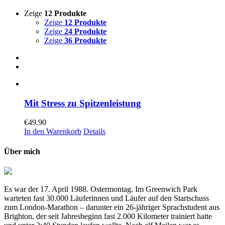
Zeige
12 Produkte
Zeige
12 Produkte
Zeige
24 Produkte
Zeige
36 Produkte
Mit Stress zu Spitzenleistung
€
49.90
In den Warenkorb
Details
Über mich
Es war der 17. April 1988. Ostermontag. Im Greenwich Park
warteten fast 30.000 Läuferinnen und Läufer auf den Startschuss
zum London-Marathon – darunter ein 26-jähriger Sprachstudent aus
Brighton, der seit Jahresbeginn fast 2.000 Kilometer trainiert hatte