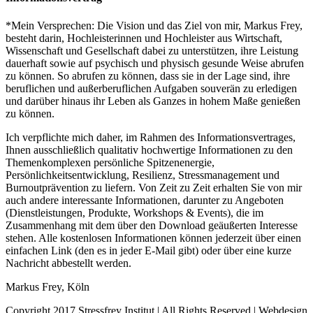
*Mein Versprechen: Die Vision und das Ziel von mir, Markus Frey,
besteht darin, Hochleisterinnen und Hochleister aus Wirtschaft,
Wissenschaft und Gesellschaft dabei zu unterstützen, ihre Leistung
dauerhaft sowie auf psychisch und physisch gesunde Weise abrufen
zu können. So abrufen zu können, dass sie in der Lage sind, ihre
beruflichen und außerberuflichen Aufgaben souverän zu erledigen
und darüber hinaus ihr Leben als Ganzes in hohem Maße genießen
zu können.
Ich verpflichte mich daher, im Rahmen des Informationsvertrages,
Ihnen ausschließlich qualitativ hochwertige Informationen zu den
Themenkomplexen persönliche Spitzenenergie,
Persönlichkeitsentwicklung, Resilienz, Stressmanagement und
Burnoutprävention zu liefern. Von Zeit zu Zeit erhalten Sie von mir
auch andere interessante Informationen, darunter zu Angeboten
(Dienstleistungen, Produkte, Workshops & Events), die im
Zusammenhang mit dem über den Download geäußerten Interesse
stehen. Alle kostenlosen Informationen können jederzeit über einen
einfachen Link (den es in jeder E-Mail gibt) oder über eine kurze
Nachricht abbestellt werden.
Markus Frey, Köln
Copyright 2017 Stressfrey Institut | All Rights Reserved | Webdesign