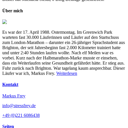
Über mich
Es war der 17. April 1988. Ostermontag. Im Greenwich Park
warteten fast 30.000 Läuferinnen und Läufer auf den Startschuss
zum London-Marathon – darunter ein 26-jähriger Sprachstudent aus
Brighton, der seit Jahresbeginn fast 2.000 Kilometer trainiert hatte
und unter 2:40 Stunden laufen wollte. Nach elf Meilen war es
vorbei. Kurz nach der Halbmarathon-Marke musste er einsehen,
dass ein Weiterlaufen seine Gesundheit gefährdet hätte. Er stieg aus.
Fuhr zurück nach Brighton. War tagelang kaum ansprechbar. Dieser
Läufer war ich, Markus Frey.
Weiterlesen
Kontakt
Markus Frey
info@stressfrey.de
+49 (0)221 6086438
Seiten