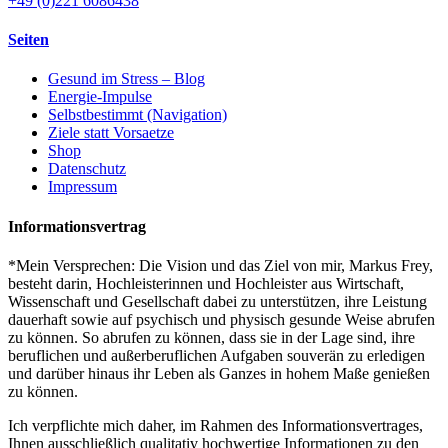
+49 (0)221 6086438
Seiten
Gesund im Stress – Blog
Energie-Impulse
Selbstbestimmt (Navigation)
Ziele statt Vorsaetze
Shop
Datenschutz
Impressum
Informationsvertrag
*Mein Versprechen: Die Vision und das Ziel von mir, Markus Frey,
besteht darin, Hochleisterinnen und Hochleister aus Wirtschaft,
Wissenschaft und Gesellschaft dabei zu unterstützen, ihre Leistung
dauerhaft sowie auf psychisch und physisch gesunde Weise abrufen
zu können. So abrufen zu können, dass sie in der Lage sind, ihre
beruflichen und außerberuflichen Aufgaben souverän zu erledigen
und darüber hinaus ihr Leben als Ganzes in hohem Maße genießen
zu können.
Ich verpflichte mich daher, im Rahmen des Informationsvertrages,
Ihnen ausschließlich qualitativ hochwertige Informationen zu den