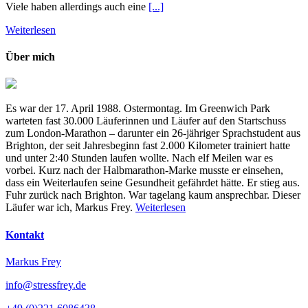
Viele haben allerdings auch eine
[...]
Weiterlesen
Über mich
Es war der 17. April 1988. Ostermontag. Im Greenwich Park
warteten fast 30.000 Läuferinnen und Läufer auf den Startschuss
zum London-Marathon – darunter ein 26-jähriger Sprachstudent aus
Brighton, der seit Jahresbeginn fast 2.000 Kilometer trainiert hatte
und unter 2:40 Stunden laufen wollte. Nach elf Meilen war es
vorbei. Kurz nach der Halbmarathon-Marke musste er einsehen,
dass ein Weiterlaufen seine Gesundheit gefährdet hätte. Er stieg aus.
Fuhr zurück nach Brighton. War tagelang kaum ansprechbar. Dieser
Läufer war ich, Markus Frey.
Weiterlesen
Kontakt
Markus Frey
info@stressfrey.de