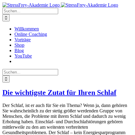
Zum
Inhalt
Suche
springen
nach:
Willkommen
Online Coaching
Vorträge
Shop
Blog
YouTube
Suche
nach:
Die wichtigste Zutat für Ihren Schlaf
Der Schlaf, ist er auch für Sie ein Thema? Wenn ja, dann gehören
Sie wahrscheinlich zu der stetig größer werdenden Gruppe von
Menschen, die Probleme mit ihrem Schlaf und dadurch zu wenig
Erholung haben. Einschlaf- und Durchschlafstörungen gehören
mittlerweile zu den am weitesten verbreiteten
Gesundheitsproblemen. Der Schlaf – kein Energiesparprogramm