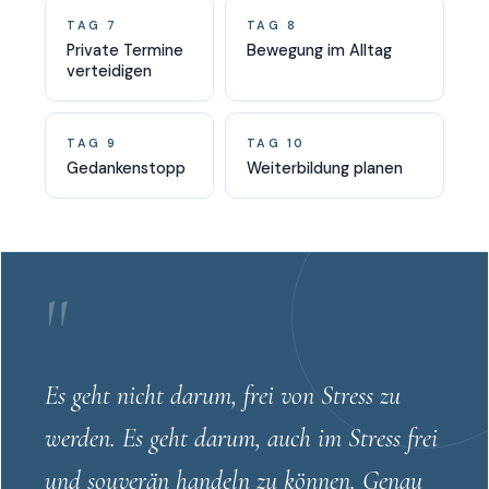
TAG 7
TAG 8
Private Termine
Bewegung im Alltag
verteidigen
TAG 9
TAG 10
Gedankenstopp
Weiterbildung planen
"
Es geht nicht darum, frei von Stress zu
werden. Es geht darum, auch im Stress frei
und souverän handeln zu können. Genau