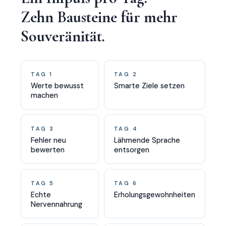
Zehn Bausteine für mehr
Souveränität.
TAG 1
TAG 2
Werte bewusst
Smarte Ziele setzen
machen
TAG 3
TAG 4
Fehler neu
Lähmende Sprache
bewerten
entsorgen
TAG 5
TAG 6
Echte
Erholungsgewohnheiten
Nervennahrung