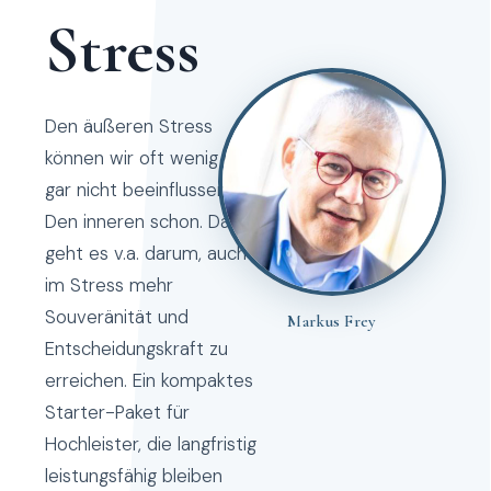
Stress
Den äußeren Stress
können wir oft wenig bis
gar nicht beeinflussen.
Den inneren schon. Da
geht es v.a. darum, auch
im Stress mehr
Souveränität und
Markus Frey
Entscheidungskraft zu
erreichen. Ein kompaktes
Starter-Paket für
Hochleister, die langfristig
leistungsfähig bleiben