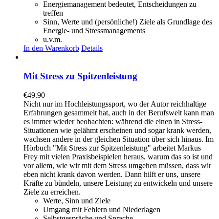
Energiemanagement bedeutet, Entscheidungen zu
treffen
Sinn, Werte und (persönliche!) Ziele als Grundlage des
Energie- und Stressmanagements
u.v.m.
In den Warenkorb
Details
Mit Stress zu Spitzenleistung
€
49.90
Nicht nur im Hochleistungssport, wo der Autor reichhaltige
Erfahrungen gesammelt hat, auch in der Berufswelt kann man
es immer wieder beobachten: während die einen in Stress-
Situationen wie gelähmt erscheinen und sogar krank werden,
wachsen andere in der gleichen Situation über sich hinaus. Im
Hörbuch "Mit Stress zur Spitzenleistung" arbeitet Markus
Frey mit vielen Praxisbeispielen heraus, warum das so ist und
vor allem, wie wir mit dem Stress umgehen müssen, dass wir
eben nicht krank davon werden. Dann hilft er uns, unsere
Kräfte zu bündeln, unsere Leistung zu entwickeln und unsere
Ziele zu erreichen.
Werte, Sinn und Ziele
Umgang mit Fehlern und Niederlagen
Selbstgespräche und Sprache