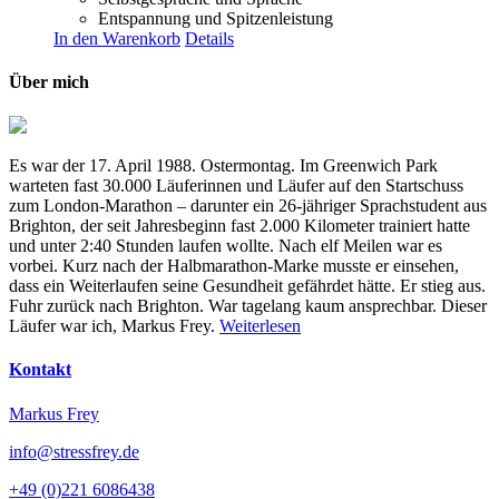
Entspannung und Spitzenleistung
In den Warenkorb
Details
Über mich
Es war der 17. April 1988. Ostermontag. Im Greenwich Park
warteten fast 30.000 Läuferinnen und Läufer auf den Startschuss
zum London-Marathon – darunter ein 26-jähriger Sprachstudent aus
Brighton, der seit Jahresbeginn fast 2.000 Kilometer trainiert hatte
und unter 2:40 Stunden laufen wollte. Nach elf Meilen war es
vorbei. Kurz nach der Halbmarathon-Marke musste er einsehen,
dass ein Weiterlaufen seine Gesundheit gefährdet hätte. Er stieg aus.
Fuhr zurück nach Brighton. War tagelang kaum ansprechbar. Dieser
Läufer war ich, Markus Frey.
Weiterlesen
Kontakt
Markus Frey
info@stressfrey.de
+49 (0)221 6086438