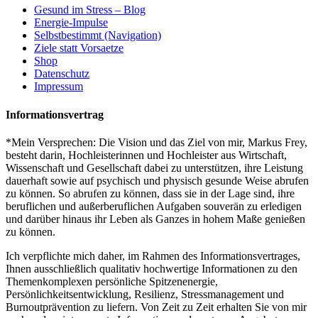
Gesund im Stress – Blog
Energie-Impulse
Selbstbestimmt (Navigation)
Ziele statt Vorsaetze
Shop
Datenschutz
Impressum
Informationsvertrag
*Mein Versprechen: Die Vision und das Ziel von mir, Markus Frey,
besteht darin, Hochleisterinnen und Hochleister aus Wirtschaft,
Wissenschaft und Gesellschaft dabei zu unterstützen, ihre Leistung
dauerhaft sowie auf psychisch und physisch gesunde Weise abrufen
zu können. So abrufen zu können, dass sie in der Lage sind, ihre
beruflichen und außerberuflichen Aufgaben souverän zu erledigen
und darüber hinaus ihr Leben als Ganzes in hohem Maße genießen
zu können.
Ich verpflichte mich daher, im Rahmen des Informationsvertrages,
Ihnen ausschließlich qualitativ hochwertige Informationen zu den
Themenkomplexen persönliche Spitzenenergie,
Persönlichkeitsentwicklung, Resilienz, Stressmanagement und
Burnoutprävention zu liefern. Von Zeit zu Zeit erhalten Sie von mir