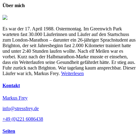
Über mich
Es war der 17. April 1988. Ostermontag. Im Greenwich Park
warteten fast 30.000 Läuferinnen und Läufer auf den Startschuss
zum London-Marathon – darunter ein 26-jähriger Sprachstudent aus
Brighton, der seit Jahresbeginn fast 2.000 Kilometer trainiert hatte
und unter 2:40 Stunden laufen wollte. Nach elf Meilen war es
vorbei. Kurz nach der Halbmarathon-Marke musste er einsehen,
dass ein Weiterlaufen seine Gesundheit gefährdet hätte. Er stieg aus.
Fuhr zurück nach Brighton. War tagelang kaum ansprechbar. Dieser
Läufer war ich, Markus Frey.
Weiterlesen
Kontakt
Markus Frey
info@stressfrey.de
+49 (0)221 6086438
Seiten