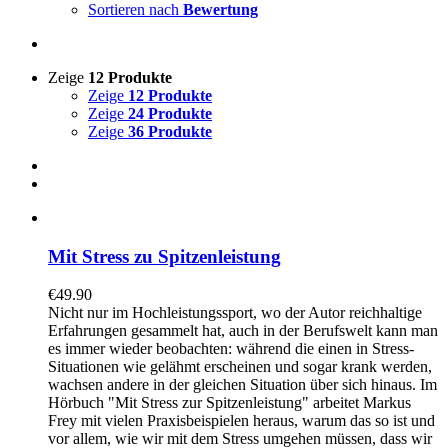
Sortieren nach
Bewertung
Zeige
12 Produkte
Zeige
12 Produkte
Zeige
24 Produkte
Zeige
36 Produkte
Mit Stress zu Spitzenleistung
€
49.90
Nicht nur im Hochleistungssport, wo der Autor reichhaltige
Erfahrungen gesammelt hat, auch in der Berufswelt kann man
es immer wieder beobachten: während die einen in Stress-
Situationen wie gelähmt erscheinen und sogar krank werden,
wachsen andere in der gleichen Situation über sich hinaus. Im
Hörbuch "Mit Stress zur Spitzenleistung" arbeitet Markus
Frey mit vielen Praxisbeispielen heraus, warum das so ist und
vor allem, wie wir mit dem Stress umgehen müssen, dass wir