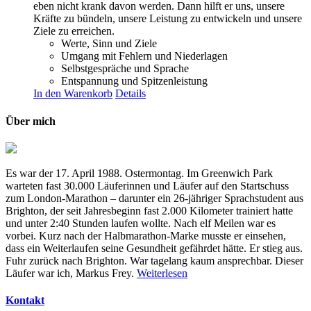
eben nicht krank davon werden. Dann hilft er uns, unsere
Kräfte zu bündeln, unsere Leistung zu entwickeln und unsere
Ziele zu erreichen.
Werte, Sinn und Ziele
Umgang mit Fehlern und Niederlagen
Selbstgespräche und Sprache
Entspannung und Spitzenleistung
In den Warenkorb
Details
Über mich
Es war der 17. April 1988. Ostermontag. Im Greenwich Park
warteten fast 30.000 Läuferinnen und Läufer auf den Startschuss
zum London-Marathon – darunter ein 26-jähriger Sprachstudent aus
Brighton, der seit Jahresbeginn fast 2.000 Kilometer trainiert hatte
und unter 2:40 Stunden laufen wollte. Nach elf Meilen war es
vorbei. Kurz nach der Halbmarathon-Marke musste er einsehen,
dass ein Weiterlaufen seine Gesundheit gefährdet hätte. Er stieg aus.
Fuhr zurück nach Brighton. War tagelang kaum ansprechbar. Dieser
Läufer war ich, Markus Frey.
Weiterlesen
Kontakt