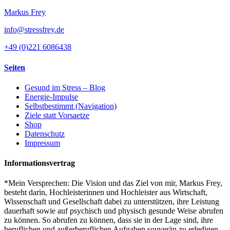
Markus Frey
info@stressfrey.de
+49 (0)221 6086438
Seiten
Gesund im Stress – Blog
Energie-Impulse
Selbstbestimmt (Navigation)
Ziele statt Vorsaetze
Shop
Datenschutz
Impressum
Informationsvertrag
*Mein Versprechen: Die Vision und das Ziel von mir, Markus Frey,
besteht darin, Hochleisterinnen und Hochleister aus Wirtschaft,
Wissenschaft und Gesellschaft dabei zu unterstützen, ihre Leistung
dauerhaft sowie auf psychisch und physisch gesunde Weise abrufen
zu können. So abrufen zu können, dass sie in der Lage sind, ihre
beruflichen und außerberuflichen Aufgaben souverän zu erledigen