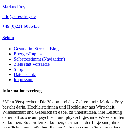
Markus Frey
info@stressfrey.de
+49 (0)221 6086438
Seiten
Gesund im Stress – Blog
Energie-Impulse
Selbstbestimmt (Navigation)
Ziele statt Vorsaetze
Shop
Datenschutz
Impressum
Informationsvertrag
*Mein Versprechen: Die Vision und das Ziel von mir, Markus Frey,
besteht darin, Hochleisterinnen und Hochleister aus Wirtschaft,
Wissenschaft und Gesellschaft dabei zu unterstützen, ihre Leistung
dauerhaft sowie auf psychisch und physisch gesunde Weise abrufen
zu können. So abrufen zu können, dass sie in der Lage sind, ihre
beruflichen und außerberuflichen Aufgaben souverän zu erledigen