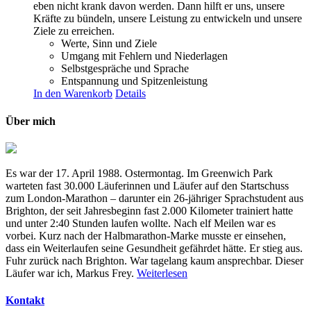
eben nicht krank davon werden. Dann hilft er uns, unsere
Kräfte zu bündeln, unsere Leistung zu entwickeln und unsere
Ziele zu erreichen.
Werte, Sinn und Ziele
Umgang mit Fehlern und Niederlagen
Selbstgespräche und Sprache
Entspannung und Spitzenleistung
In den Warenkorb
Details
Über mich
Es war der 17. April 1988. Ostermontag. Im Greenwich Park
warteten fast 30.000 Läuferinnen und Läufer auf den Startschuss
zum London-Marathon – darunter ein 26-jähriger Sprachstudent aus
Brighton, der seit Jahresbeginn fast 2.000 Kilometer trainiert hatte
und unter 2:40 Stunden laufen wollte. Nach elf Meilen war es
vorbei. Kurz nach der Halbmarathon-Marke musste er einsehen,
dass ein Weiterlaufen seine Gesundheit gefährdet hätte. Er stieg aus.
Fuhr zurück nach Brighton. War tagelang kaum ansprechbar. Dieser
Läufer war ich, Markus Frey.
Weiterlesen
Kontakt