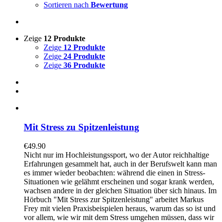
Sortieren nach
Bewertung
Zeige
12 Produkte
Zeige
12 Produkte
Zeige
24 Produkte
Zeige
36 Produkte
Mit Stress zu Spitzenleistung
€
49.90
Nicht nur im Hochleistungssport, wo der Autor reichhaltige
Erfahrungen gesammelt hat, auch in der Berufswelt kann man
es immer wieder beobachten: während die einen in Stress-
Situationen wie gelähmt erscheinen und sogar krank werden,
wachsen andere in der gleichen Situation über sich hinaus. Im
Hörbuch "Mit Stress zur Spitzenleistung" arbeitet Markus
Frey mit vielen Praxisbeispielen heraus, warum das so ist und
vor allem, wie wir mit dem Stress umgehen müssen, dass wir