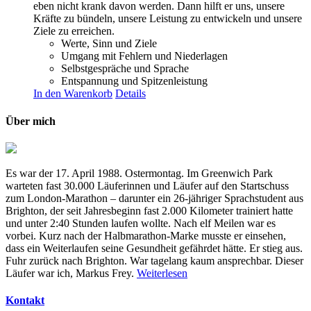
eben nicht krank davon werden. Dann hilft er uns, unsere
Kräfte zu bündeln, unsere Leistung zu entwickeln und unsere
Ziele zu erreichen.
Werte, Sinn und Ziele
Umgang mit Fehlern und Niederlagen
Selbstgespräche und Sprache
Entspannung und Spitzenleistung
In den Warenkorb
Details
Über mich
Es war der 17. April 1988. Ostermontag. Im Greenwich Park
warteten fast 30.000 Läuferinnen und Läufer auf den Startschuss
zum London-Marathon – darunter ein 26-jähriger Sprachstudent aus
Brighton, der seit Jahresbeginn fast 2.000 Kilometer trainiert hatte
und unter 2:40 Stunden laufen wollte. Nach elf Meilen war es
vorbei. Kurz nach der Halbmarathon-Marke musste er einsehen,
dass ein Weiterlaufen seine Gesundheit gefährdet hätte. Er stieg aus.
Fuhr zurück nach Brighton. War tagelang kaum ansprechbar. Dieser
Läufer war ich, Markus Frey.
Weiterlesen
Kontakt