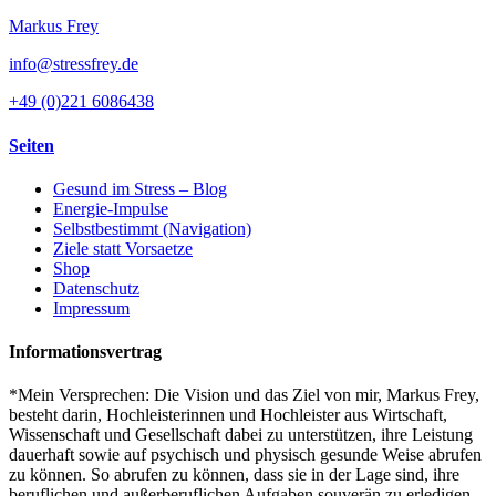
Markus Frey
info@stressfrey.de
+49 (0)221 6086438
Seiten
Gesund im Stress – Blog
Energie-Impulse
Selbstbestimmt (Navigation)
Ziele statt Vorsaetze
Shop
Datenschutz
Impressum
Informationsvertrag
*Mein Versprechen: Die Vision und das Ziel von mir, Markus Frey,
besteht darin, Hochleisterinnen und Hochleister aus Wirtschaft,
Wissenschaft und Gesellschaft dabei zu unterstützen, ihre Leistung
dauerhaft sowie auf psychisch und physisch gesunde Weise abrufen
zu können. So abrufen zu können, dass sie in der Lage sind, ihre
beruflichen und außerberuflichen Aufgaben souverän zu erledigen