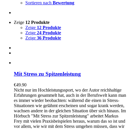
Sortieren nach
Bewertung
Zeige
12 Produkte
Zeige
12 Produkte
Zeige
24 Produkte
Zeige
36 Produkte
Mit Stress zu Spitzenleistung
€
49.90
Nicht nur im Hochleistungssport, wo der Autor reichhaltige
Erfahrungen gesammelt hat, auch in der Berufswelt kann man
es immer wieder beobachten: während die einen in Stress-
Situationen wie gelähmt erscheinen und sogar krank werden,
wachsen andere in der gleichen Situation über sich hinaus. Im
Hörbuch "Mit Stress zur Spitzenleistung" arbeitet Markus
Frey mit vielen Praxisbeispielen heraus, warum das so ist und
vor allem, wie wir mit dem Stress umgehen müssen, dass wir