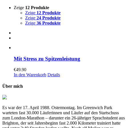
Zeige
12 Produkte
Zeige
12 Produkte
Zeige
24 Produkte
Zeige
36 Produkte
Mit Stress zu Spitzenleistung
€
49.90
In den Warenkorb
Details
Über mich
Es war der 17. April 1988. Ostermontag. Im Greenwich Park
warteten fast 30.000 Läuferinnen und Läufer auf den Startschuss
zum London-Marathon – darunter ein 26-jähriger Sprachstudent aus
Brighton, der seit Jahresbeginn fast 2.000 Kilometer trainiert hatte