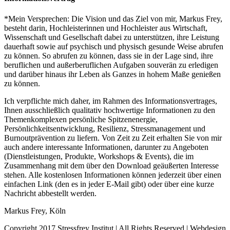
*Mein Versprechen: Die Vision und das Ziel von mir, Markus Frey,
besteht darin, Hochleisterinnen und Hochleister aus Wirtschaft,
Wissenschaft und Gesellschaft dabei zu unterstützen, ihre Leistung
dauerhaft sowie auf psychisch und physisch gesunde Weise abrufen
zu können. So abrufen zu können, dass sie in der Lage sind, ihre
beruflichen und außerberuflichen Aufgaben souverän zu erledigen
und darüber hinaus ihr Leben als Ganzes in hohem Maße genießen
zu können.
Ich verpflichte mich daher, im Rahmen des Informationsvertrages,
Ihnen ausschließlich qualitativ hochwertige Informationen zu den
Themenkomplexen persönliche Spitzenenergie,
Persönlichkeitsentwicklung, Resilienz, Stressmanagement und
Burnoutprävention zu liefern. Von Zeit zu Zeit erhalten Sie von mir
auch andere interessante Informationen, darunter zu Angeboten
(Dienstleistungen, Produkte, Workshops & Events), die im
Zusammenhang mit dem über den Download geäußerten Interesse
stehen. Alle kostenlosen Informationen können jederzeit über einen
einfachen Link (den es in jeder E-Mail gibt) oder über eine kurze
Nachricht abbestellt werden.
Markus Frey, Köln
Copyright 2017 Stressfrey Institut | All Rights Reserved | Webdesign