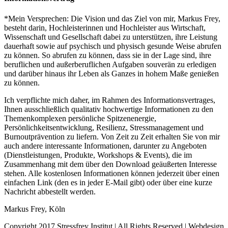
*Mein Versprechen: Die Vision und das Ziel von mir, Markus Frey,
besteht darin, Hochleisterinnen und Hochleister aus Wirtschaft,
Wissenschaft und Gesellschaft dabei zu unterstützen, ihre Leistung
dauerhaft sowie auf psychisch und physisch gesunde Weise abrufen
zu können. So abrufen zu können, dass sie in der Lage sind, ihre
beruflichen und außerberuflichen Aufgaben souverän zu erledigen
und darüber hinaus ihr Leben als Ganzes in hohem Maße genießen
zu können.
Ich verpflichte mich daher, im Rahmen des Informationsvertrages,
Ihnen ausschließlich qualitativ hochwertige Informationen zu den
Themenkomplexen persönliche Spitzenenergie,
Persönlichkeitsentwicklung, Resilienz, Stressmanagement und
Burnoutprävention zu liefern. Von Zeit zu Zeit erhalten Sie von mir
auch andere interessante Informationen, darunter zu Angeboten
(Dienstleistungen, Produkte, Workshops & Events), die im
Zusammenhang mit dem über den Download geäußerten Interesse
stehen. Alle kostenlosen Informationen können jederzeit über einen
einfachen Link (den es in jeder E-Mail gibt) oder über eine kurze
Nachricht abbestellt werden.
Markus Frey, Köln
Copyright 2017 Stressfrey Institut | All Rights Reserved | Webdesign