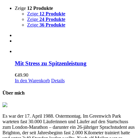
Zeige
12 Produkte
Zeige
12 Produkte
Zeige
24 Produkte
Zeige
36 Produkte
Mit Stress zu Spitzenleistung
€
49.90
In den Warenkorb
Details
Über mich
Es war der 17. April 1988. Ostermontag. Im Greenwich Park
warteten fast 30.000 Läuferinnen und Läufer auf den Startschuss
zum London-Marathon – darunter ein 26-jähriger Sprachstudent aus
Brighton, der seit Jahresbeginn fast 2.000 Kilometer trainiert hatte