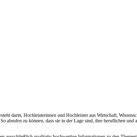
teht darin, Hochleisterinnen und Hochleister aus Wirtschaft, Wissensch
o abrufen zu können, dass sie in der Lage sind, ihre beruflichen und
nen ausschließlich qualitativ hochwertige Informationen zu den Theme