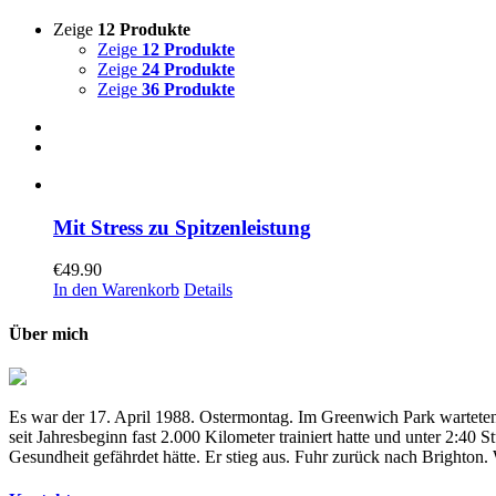
Zeige
12 Produkte
Zeige
12 Produkte
Zeige
24 Produkte
Zeige
36 Produkte
Mit Stress zu Spitzenleistung
€
49.90
In den Warenkorb
Details
Über mich
Es war der 17. April 1988. Ostermontag. Im Greenwich Park warteten
seit Jahresbeginn fast 2.000 Kilometer trainiert hatte und unter 2:4
Gesundheit gefährdet hätte. Er stieg aus. Fuhr zurück nach Brighton