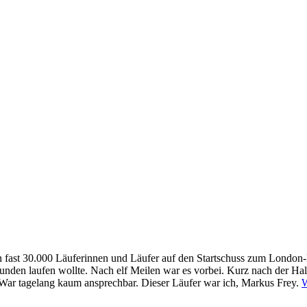
 fast 30.000 Läuferinnen und Läufer auf den Startschuss zum London-M
0 Stunden laufen wollte. Nach elf Meilen war es vorbei. Kurz nach der H
. War tagelang kaum ansprechbar. Dieser Läufer war ich, Markus Frey.
W