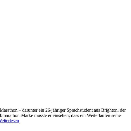
arathon – darunter ein 26-jähriger Sprachstudent aus Brighton, der
albmarathon-Marke musste er einsehen, dass ein Weiterlaufen seine
eiterlesen