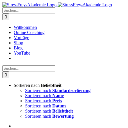
Zum
Inhalt
Suche
springen
nach:
Willkommen
Online Coaching
Vorträge
Shop
Blog
YouTube
Suche
nach:
Sortieren nach
Beliebtheit
Sortieren nach
Standardsortierung
Sortieren nach
Name
Sortieren nach
Preis
Sortieren nach
Datum
Sortieren nach
Beliebtheit
Sortieren nach
Bewertung