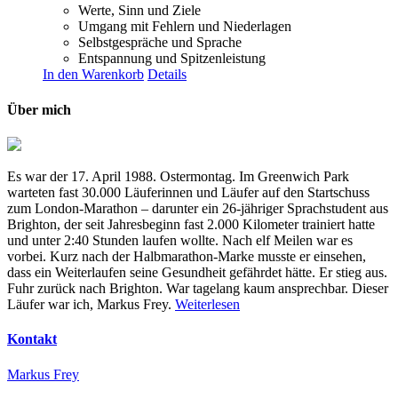
Werte, Sinn und Ziele
Umgang mit Fehlern und Niederlagen
Selbstgespräche und Sprache
Entspannung und Spitzenleistung
In den Warenkorb
Details
Über mich
Es war der 17. April 1988. Ostermontag. Im Greenwich Park
warteten fast 30.000 Läuferinnen und Läufer auf den Startschuss
zum London-Marathon – darunter ein 26-jähriger Sprachstudent aus
Brighton, der seit Jahresbeginn fast 2.000 Kilometer trainiert hatte
und unter 2:40 Stunden laufen wollte. Nach elf Meilen war es
vorbei. Kurz nach der Halbmarathon-Marke musste er einsehen,
dass ein Weiterlaufen seine Gesundheit gefährdet hätte. Er stieg aus.
Fuhr zurück nach Brighton. War tagelang kaum ansprechbar. Dieser
Läufer war ich, Markus Frey.
Weiterlesen
Kontakt
Markus Frey