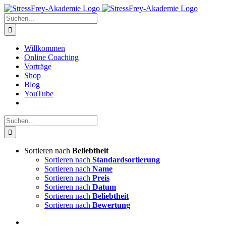
Zum
Inhalt
Suche
springen
nach:
Willkommen
Online Coaching
Vorträge
Shop
Blog
YouTube
Suche
nach:
Sortieren nach
Beliebtheit
Sortieren nach
Standardsortierung
Sortieren nach
Name
Sortieren nach
Preis
Sortieren nach
Datum
Sortieren nach
Beliebtheit
Sortieren nach
Bewertung