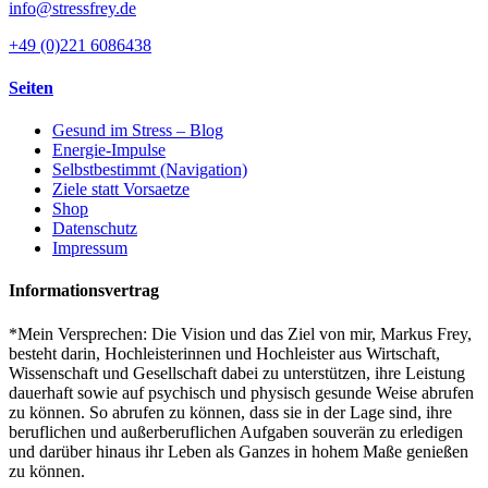
info@stressfrey.de
+49 (0)221 6086438
Seiten
Gesund im Stress – Blog
Energie-Impulse
Selbstbestimmt (Navigation)
Ziele statt Vorsaetze
Shop
Datenschutz
Impressum
Informationsvertrag
*Mein Versprechen: Die Vision und das Ziel von mir, Markus Frey,
besteht darin, Hochleisterinnen und Hochleister aus Wirtschaft,
Wissenschaft und Gesellschaft dabei zu unterstützen, ihre Leistung
dauerhaft sowie auf psychisch und physisch gesunde Weise abrufen
zu können. So abrufen zu können, dass sie in der Lage sind, ihre
beruflichen und außerberuflichen Aufgaben souverän zu erledigen
und darüber hinaus ihr Leben als Ganzes in hohem Maße genießen
zu können.