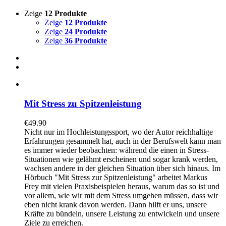
Zeige
12 Produkte
Zeige
12 Produkte
Zeige
24 Produkte
Zeige
36 Produkte
Mit Stress zu Spitzenleistung
€
49.90
Nicht nur im Hochleistungssport, wo der Autor reichhaltige
Erfahrungen gesammelt hat, auch in der Berufswelt kann man
es immer wieder beobachten: während die einen in Stress-
Situationen wie gelähmt erscheinen und sogar krank werden,
wachsen andere in der gleichen Situation über sich hinaus. Im
Hörbuch "Mit Stress zur Spitzenleistung" arbeitet Markus
Frey mit vielen Praxisbeispielen heraus, warum das so ist und
vor allem, wie wir mit dem Stress umgehen müssen, dass wir
eben nicht krank davon werden. Dann hilft er uns, unsere
Kräfte zu bündeln, unsere Leistung zu entwickeln und unsere
Ziele zu erreichen.