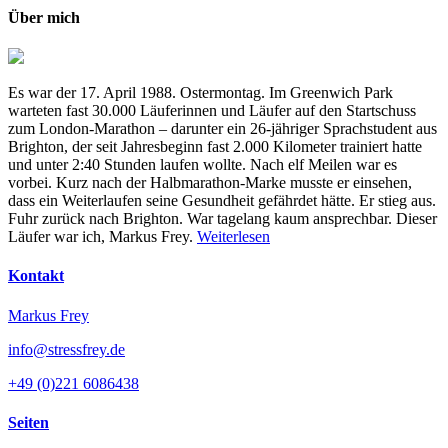
Über mich
Es war der 17. April 1988. Ostermontag. Im Greenwich Park
warteten fast 30.000 Läuferinnen und Läufer auf den Startschuss
zum London-Marathon – darunter ein 26-jähriger Sprachstudent aus
Brighton, der seit Jahresbeginn fast 2.000 Kilometer trainiert hatte
und unter 2:40 Stunden laufen wollte. Nach elf Meilen war es
vorbei. Kurz nach der Halbmarathon-Marke musste er einsehen,
dass ein Weiterlaufen seine Gesundheit gefährdet hätte. Er stieg aus.
Fuhr zurück nach Brighton. War tagelang kaum ansprechbar. Dieser
Läufer war ich, Markus Frey.
Weiterlesen
Kontakt
Markus Frey
info@stressfrey.de
+49 (0)221 6086438
Seiten