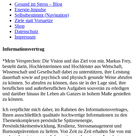
Gesund im Stress – Blog
Energie-Impulse
Selbstbestimmt (Navigation)
Ziele statt Vorsaetze
Shop
Datenschutz
Impressum
Informationsvertrag
*Mein Versprechen: Die Vision und das Ziel von mir, Markus Frey,
besteht darin, Hochleisterinnen und Hochleister aus Wirtschaft,
Wissenschaft und Gesellschaft dabei zu unterstützen, ihre Leistung
dauerhaft sowie auf psychisch und physisch gesunde Weise abrufen
zu können. So abrufen zu können, dass sie in der Lage sind, ihre
beruflichen und außerberuflichen Aufgaben souverän zu erledigen
und darüber hinaus ihr Leben als Ganzes in hohem Maße genießen
zu können.
Ich verpflichte mich daher, im Rahmen des Informationsvertrages,
Ihnen ausschließlich qualitativ hochwertige Informationen zu den
Themenkomplexen persönliche Spitzenenergie,
Persönlichkeitsentwicklung, Resilienz, Stressmanagement und
Burnoutprävention zu liefern. Von Zeit zu Zeit erhalten Sie von mir