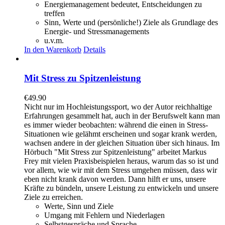
Energiemanagement bedeutet, Entscheidungen zu
treffen
Sinn, Werte und (persönliche!) Ziele als Grundlage des
Energie- und Stressmanagements
u.v.m.
In den Warenkorb
Details
Mit Stress zu Spitzenleistung
€
49.90
Nicht nur im Hochleistungssport, wo der Autor reichhaltige
Erfahrungen gesammelt hat, auch in der Berufswelt kann man
es immer wieder beobachten: während die einen in Stress-
Situationen wie gelähmt erscheinen und sogar krank werden,
wachsen andere in der gleichen Situation über sich hinaus. Im
Hörbuch "Mit Stress zur Spitzenleistung" arbeitet Markus
Frey mit vielen Praxisbeispielen heraus, warum das so ist und
vor allem, wie wir mit dem Stress umgehen müssen, dass wir
eben nicht krank davon werden. Dann hilft er uns, unsere
Kräfte zu bündeln, unsere Leistung zu entwickeln und unsere
Ziele zu erreichen.
Werte, Sinn und Ziele
Umgang mit Fehlern und Niederlagen
Selbstgespräche und Sprache