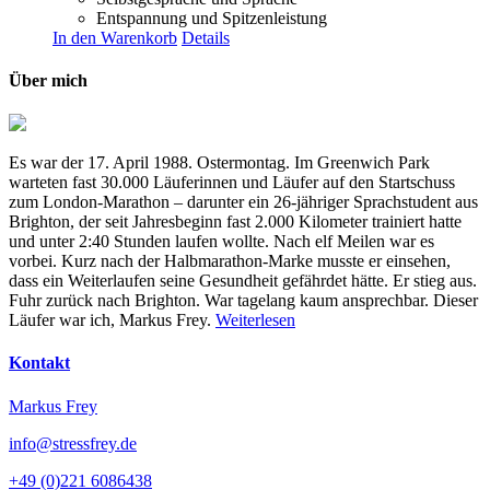
Entspannung und Spitzenleistung
In den Warenkorb
Details
Über mich
Es war der 17. April 1988. Ostermontag. Im Greenwich Park
warteten fast 30.000 Läuferinnen und Läufer auf den Startschuss
zum London-Marathon – darunter ein 26-jähriger Sprachstudent aus
Brighton, der seit Jahresbeginn fast 2.000 Kilometer trainiert hatte
und unter 2:40 Stunden laufen wollte. Nach elf Meilen war es
vorbei. Kurz nach der Halbmarathon-Marke musste er einsehen,
dass ein Weiterlaufen seine Gesundheit gefährdet hätte. Er stieg aus.
Fuhr zurück nach Brighton. War tagelang kaum ansprechbar. Dieser
Läufer war ich, Markus Frey.
Weiterlesen
Kontakt
Markus Frey
info@stressfrey.de
+49 (0)221 6086438