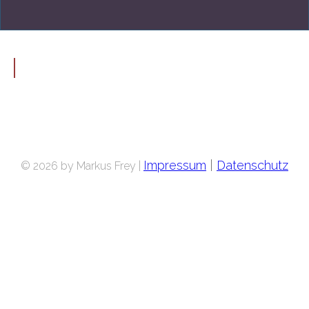
Impressum
|
Datenschutz
© 2026 by Markus Frey |